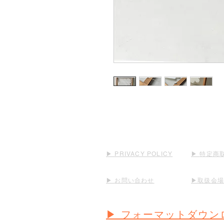
▶︎ PRIVACY POLICY
▶︎
特定商
▶︎
お問い合わせ
▶︎取扱会
▶︎
フォーマットダウン