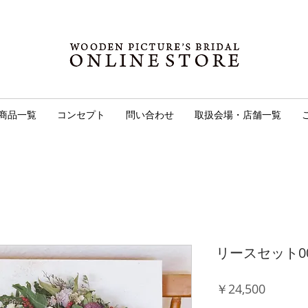
商品一覧
コンセプト
問い合わせ
取扱会場・店舗一覧
リースセット0
価
￥24,500
格