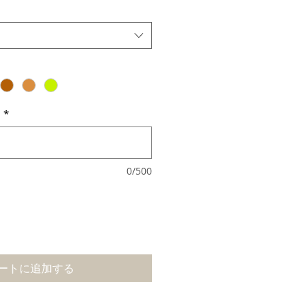
日
*
0/500
ートに追加する