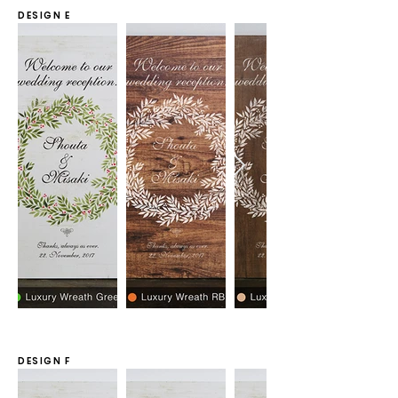
DESIGN E
DESIGN F