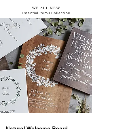
WE ALL NEW
Essential Items Collection
Natural Welcome Board