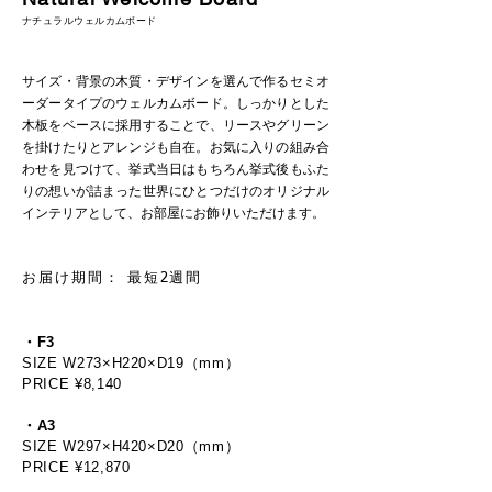
ナチュラルウェルカムボード
サイズ・背景の木質・デザインを選んで作るセミオ
ーダータイプのウェルカムボード。しっかりとした
木板をベースに採用することで、リースやグリーン
を掛けたりとアレンジも自在。お気に入りの組み合
わせを見つけて、挙式当日はもちろん挙式後もふた
りの想いが詰まった世界にひとつだけのオリジナル
インテリアとして、お部屋にお飾りいただけます。
お届け期間： 最短2週間
・F3
SIZE W273×H220×D19（mm）
PRICE ¥8,140
・A3
SIZE W297×H420×D20（mm）
PRICE ¥12,870