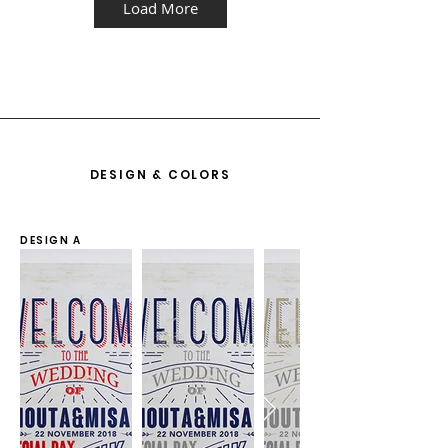
Load More
DESIGN & COLORS
DESIGN A