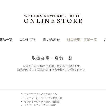
商品一覧
コンセプト
問い合わせ
取扱会場・店舗一覧
取扱会場・店舗一覧
​全国の下記式場にてお取り扱いがございます。
​該当の会場にて挙式の方は担当者様へご相談ください。
​グローヴウィズアクアスタイル
センティール・ラ・セゾン中島公園
センティール・
ラ・
セゾン函館山
リラノートチャーチ ベイ函館