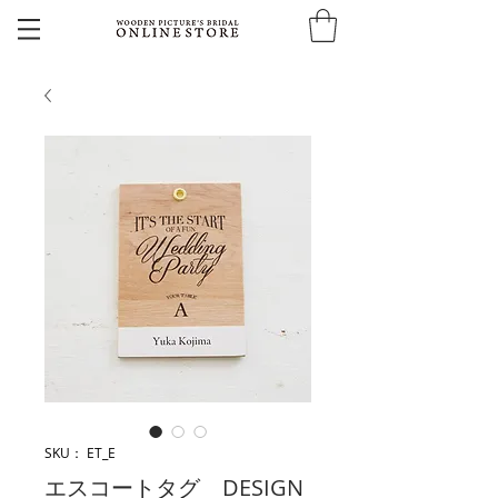
SKU： ET_E
エスコートタグ DESIGN