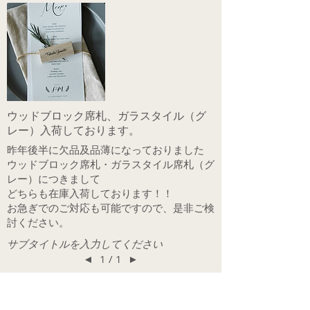
ウッドブロック席札、ガラスタイル（グ
レー）入荷しております。
昨年後半に欠品及品薄になっておりました
ウッドブロック席札・ガラスタイル席札（グ
レー）につきまして
どちらも在庫入荷しております！！
​お急ぎでのご対応も可能ですので、是非ご検
討ください。
サブタイトルを入力してください
◄
1 / 1
►