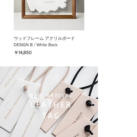
ウッドフレーム アクリルボード
ウッドフレーム アクリル
DESIGN B / White Back
DESIGN B / Pink Back
価格
価格
￥14,850
￥14,850
NEW ARRIVAL
LEATHER
TAG