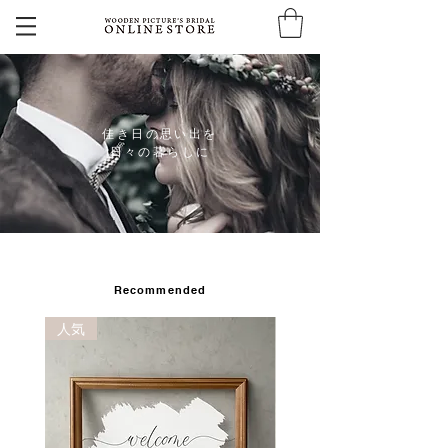
佳き日の思い出を
日々の暮らしに
Recommended
人気