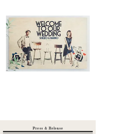
もっと見る
Wooden Pictureはこちら
ウェルカムボード、ウェッディングツリー、ペーパーアイテム
などナチュラルウェディングアイテムが揃うショップ
Event information
Press & Release